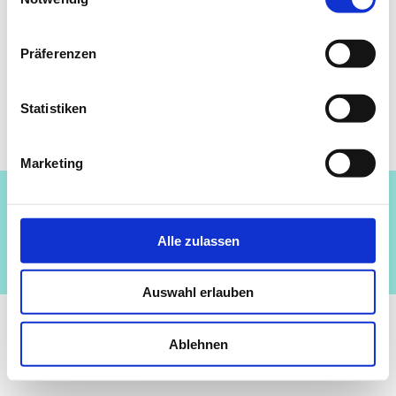
Präferenzen
Zum Programmheft
Statistiken
Marketing
Impressum
Datenschutz
Alle zulassen
© Theater der Vielfalt e.V. | Made with ♡ in Hanau
Auswahl erlauben
Ablehnen