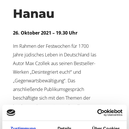
Hanau
26. Oktober 2021 – 19.30 Uhr
Im Rahmen der Festwochen für 1700
Jahre jüdisches Leben in Deutschland las
Autor Max Czollek aus seinen Bestseller-
Werken „Desintegriert euch!“ und
„Gegenwartsbewältigung“. Das
anschließende Publikumsgespräch
beschäftigte sich mit den Themen der
beiden Bücher, sowie mit aktuellen
politischen und gesellschaftlichen
Debatten, die Czollek damit anstoßen
Zustimmung
Details
Über Cookies