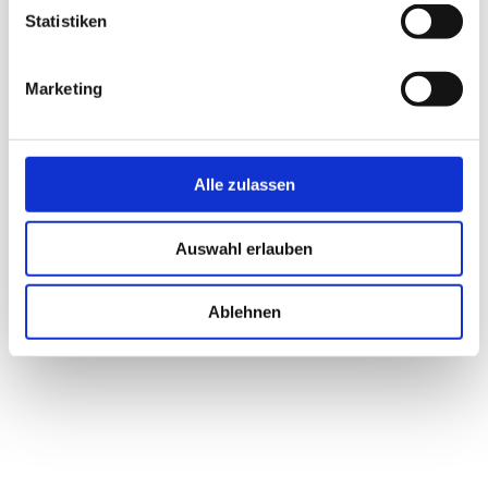
Statistiken
Marketing
Alle zulassen
Auswahl erlauben
Foto: Konstantin Börner
Ablehnen