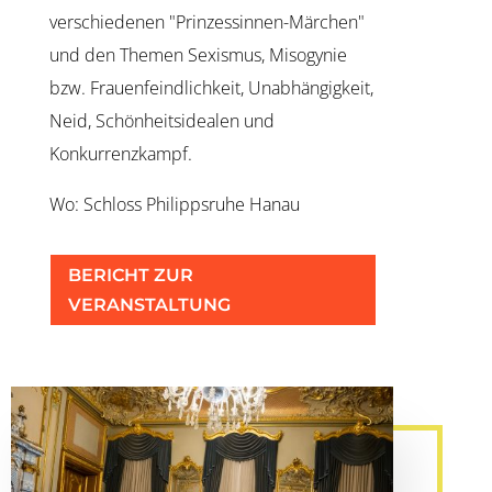
verschiedenen "Prinzessinnen-Märchen"
und den Themen Sexismus, Misogynie
bzw. Frauenfeindlichkeit, Unabhängigkeit,
Neid, Schönheitsidealen und
Konkurrenzkampf.
Wo: Schloss Philippsruhe Hanau
BERICHT ZUR
VERANSTALTUNG